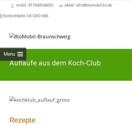
mobil : 017643568055
eMail : info@biomobil-bs.de
[] Kontrollstelle: DE-ÖKO-006
Skip
con
Menu
Aufläufe aus dem Koch-Club
Rezepte