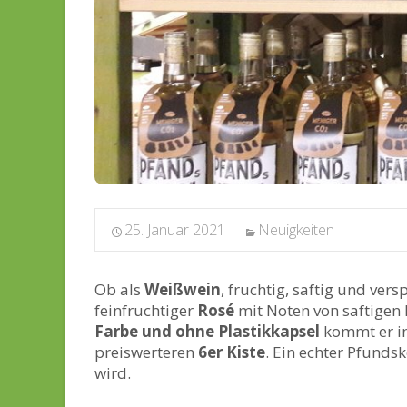
25. Januar 2021
Neuigkeiten
Ob als
Weißwein
, fruchtig, saftig und versp
feinfruchtiger
Rosé
mit Noten von saftigen
Farbe und ohne Plastikkapsel
kommt er i
preiswerteren
6er Kiste
. Ein echter Pfundsk
wird.