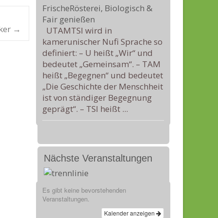
cker
→
UTAMTSI wird in
kamerunischer Nufi Sprache so
definiert: – U heißt „Wir“ und
bedeutet „Gemeinsam“. – TAM
heißt „Begegnen“ und bedeutet
„Die Geschichte der Menschheit
ist von ständiger Begegnung
geprägt“. – TSI heißt ...
Nächste Veranstaltungen
Es gibt keine bevorstehenden
Veranstaltungen.
Kalender anzeigen