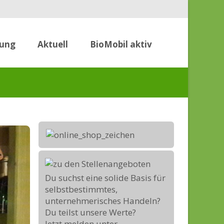
rung
Aktuell
BioMobil aktiv
Du suchst eine solide Basis für
selbstbestimmtes,
unternehmerisches Handeln?
Du teilst unsere Werte?
Jetzt melden unter