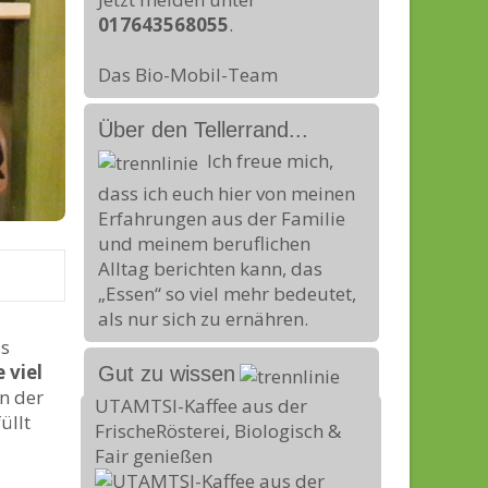
017643568055
.
Das Bio-Mobil-Team
Über den Tellerrand...
Ich freue mich,
dass ich euch hier von meinen
Erfahrungen aus der Familie
und meinem beruflichen
Alltag berichten kann, das
„Essen“ so viel mehr bedeutet,
als nur sich zu ernähren.
ls
 viel
Gut zu wissen
n der
UTAMTSI-Kaffee aus der
üllt
FrischeRösterei, Biologisch &
Fair genießen