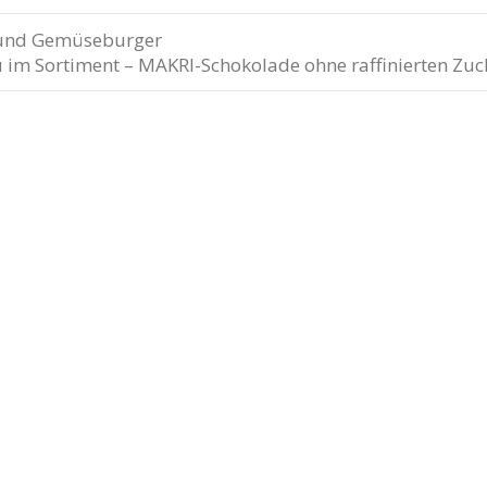
e und Gemüseburger
 im Sortiment – MAKRI-Schokolade ohne raffinierten Zu
n