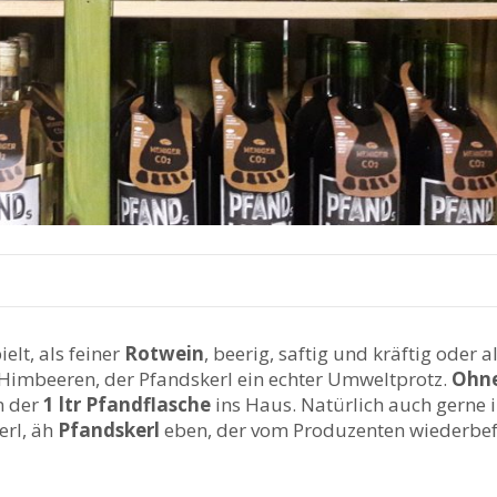
ielt, als feiner
Rotwein
, beerig, saftig und kräftig oder a
 Himbeeren, der Pfandskerl ein echter Umweltprotz.
Ohne
n der
1 ltr Pfandflasche
ins Haus. Natürlich auch gerne i
erl, äh
Pfandskerl
eben, der vom Produzenten wiederbef