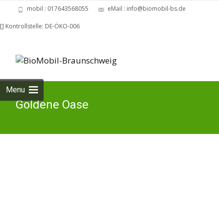
mobil : 017643568055
eMail : info@biomobil-bs.de
[] Kontrollstelle: DE-ÖKO-006
Skip
con
Menu
Goldene Oase