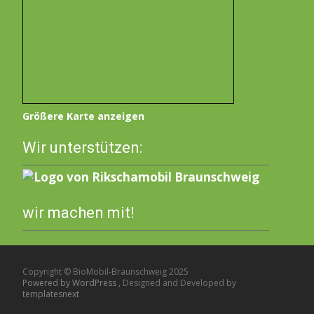
Größere Karte anzeigen
Wir unterstützen:
wir machen mit!
Copyright © BioMobil-Braunschweig 2025
Powered by WordPress
, Designed and Developed by
templatesnext