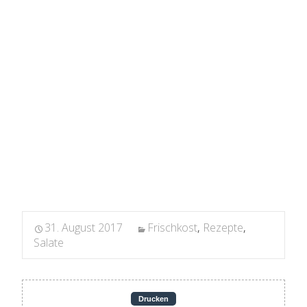
31. August 2017
Frischkost
Rezepte
,
,
Salate
Drucken